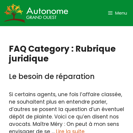
Aller
au
Menu
contenu
FAQ Category :
Rubrique
juridique
Le besoin de réparation
Si certains agents, une fois l’affaire classée,
ne souhaitent plus en entendre parler,
d’autres se posent la question d’un éventuel
dépôt de plainte. Voici ce qu’en disent nos
avocats. Maître Méry : On peut à mon sens
envisager de se …
Lire la suite