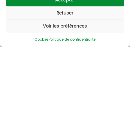
Refuser
Voir les préférences
Cookies
Politique de confidentialité
L’Autonome GRAND OUEST