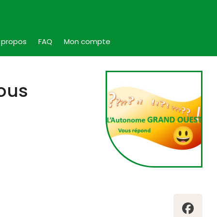
 propos
FAQ
Mon compte
ous