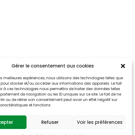
Gérer le consentement aux cookies
 les meilleures expériences, nous utilisons des technologies telles que
 pour stocker et/ou accéder aux informations des appareils. Le fait
r à ces technologies nous permettra de traiter des données telles
ortement de navigation ou les ID uniques sur ce site. Le fait de ne
ir ou de retirer son consentement peut avoir un effet négatif sur
aractéristiques et fonctions.
cepter
Refuser
Voir les préférences