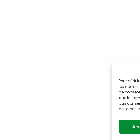
Pour offrir
les cookies
de consenti
que le comp
pas consent
certaines c
Ac