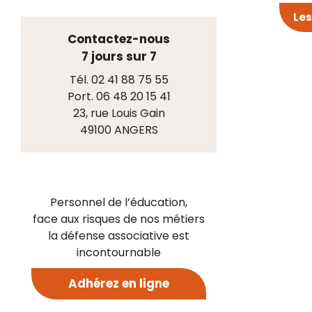
Les
Contactez-nous
7 jours sur 7
Tél. 02 41 88 75 55
Port. 06 48 20 15 41
23, rue Louis Gain
49100 ANGERS
Personnel de l’éducation,
face aux risques de nos métiers
la défense associative est
incontournable
Adhérez en ligne