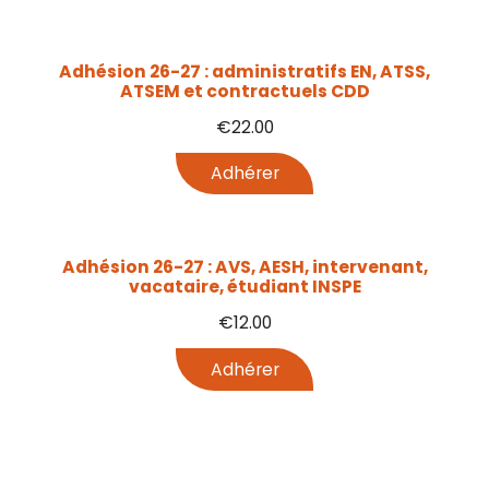
Adhésion 26-27 : administratifs EN, ATSS,
ATSEM et contractuels CDD
€
22.00
Adhérer
Adhésion 26-27 : AVS, AESH, intervenant,
vacataire, étudiant INSPE
€
12.00
Adhérer