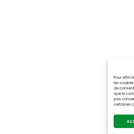
Pour offrir
les cookies
de consenti
que le comp
pas consent
certaines c
Ac