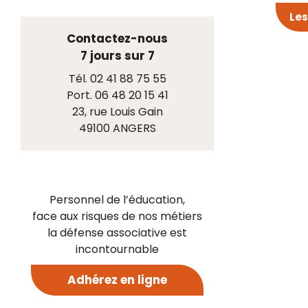
Les
Contactez-nous
7 jours sur 7
Tél. 02 41 88 75 55
Port. 06 48 20 15 41
23, rue Louis Gain
49100 ANGERS
Personnel de l’éducation,
face aux risques de nos métiers
la défense associative est
incontournable
Adhérez en ligne