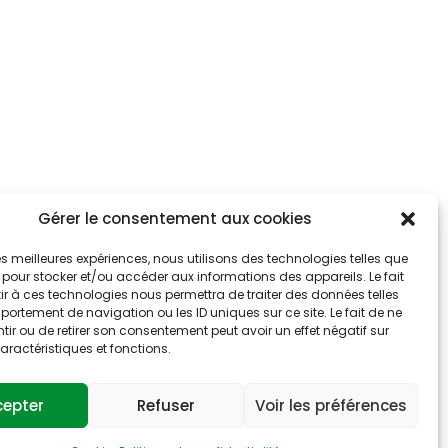
Gérer le consentement aux cookies
 les meilleures expériences, nous utilisons des technologies telles que
 pour stocker et/ou accéder aux informations des appareils. Le fait
r à ces technologies nous permettra de traiter des données telles
ortement de navigation ou les ID uniques sur ce site. Le fait de ne
ir ou de retirer son consentement peut avoir un effet négatif sur
aractéristiques et fonctions.
cepter
Refuser
Voir les préférences