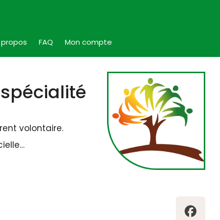
 propos
FAQ
Mon compte
 spécialité
ent volontaire.
ielle…