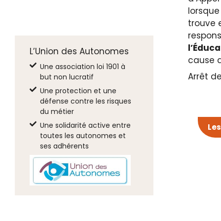
lorsque
trouve 
responsa
l’Éduca
L’Union des Autonomes
cause d
Une association loi 1901 à
Arrêt d
but non lucratif
Une protection et une
défense contre les risques
du métier
Une solidarité active entre
Les
toutes les autonomes et
ses adhérents