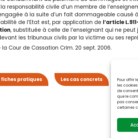
 la responsabilité civile d’un membre de l’enseigne
engagée à la suite d’un fait dommageable causé à 
bilité de l’Etat est, par application de
l’article L.9
tion
, substituée à celle de l’enseignant qui ne peut
evant les tribunaux civils par la victime ou ses repr
e la Cour de Cassation Crim. 20 sept. 2006.
 fiches pratiques
Les cas concrets
Pour offrir
les cookies
de consenti
que le comp
pas consent
certaines c
Ac