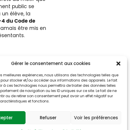
ment public se
un élève, la
11-4 du Code de
 jamais être mis en
ésentants.
Gérer le consentement aux cookies
 les meilleures expériences, nous utilisons des technologies telles que
 pour stocker et/ou accéder aux informations des appareils. Le fait
r à ces technologies nous permettra de traiter des données telles
ortement de navigation ou les ID uniques sur ce site. Le fait de ne
ir ou de retirer son consentement peut avoir un effet négatif sur
aractéristiques et fonctions.
cepter
Refuser
Voir les préférences