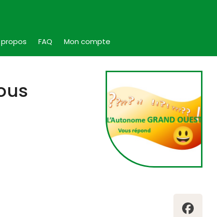
 propos
FAQ
Mon compte
ous