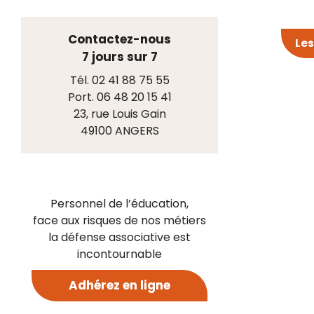
Contactez-nous
Les
7 jours sur 7
Tél. 02 41 88 75 55
Port. 06 48 20 15 41
23, rue Louis Gain
49100 ANGERS
Personnel de l’éducation,
face aux risques de nos métiers
la défense associative est
incontournable
Adhérez en ligne