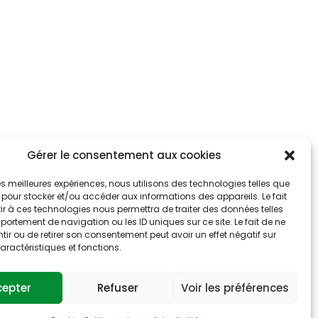
Gérer le consentement aux cookies
 les meilleures expériences, nous utilisons des technologies telles que
 pour stocker et/ou accéder aux informations des appareils. Le fait
r à ces technologies nous permettra de traiter des données telles
ortement de navigation ou les ID uniques sur ce site. Le fait de ne
ir ou de retirer son consentement peut avoir un effet négatif sur
aractéristiques et fonctions.
cepter
Refuser
Voir les préférences