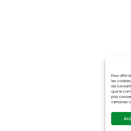
Pour offrir
les cookies
de consenti
que le comp
pas consent
certaines c
Ac