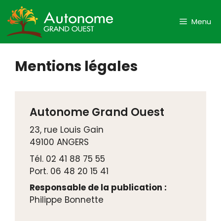
Aller
au
Menu
contenu
Mentions légales
Autonome Grand Ouest
23, rue Louis Gain
49100 ANGERS
Tél. 02 41 88 75 55
Port. 06 48 20 15 41
Responsable de la publication :
Philippe Bonnette