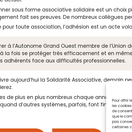
nner sous forme associative solidaire est un choix 
rgement fait ses preuves. De nombreux collègues p
our toute association, l’adhésion est un acte volo
rer à l’Autonome Grand Ouest membre de l’Union 
 à la fois se protéger très efficacement et en même
s adhérents face aux difficultés professionnelles.
vivre aujourd’hui la Solidarité Associative, demain p
ierez.
es de plus en plus nombreux chaque année à parta
Pour offrir
 quand d’autres systèmes, parfois, font finalement 
les cookies
de consenti
que le comp
pas consent
certaines c