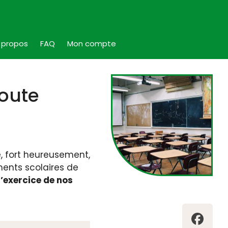
 propos
FAQ
Mon compte
toute
e, fort heureusement,
ments scolaires de
’exercice de nos