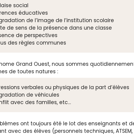
aise social
rences éducatives
radation de l’image de l’institution scolaire
rte de sens de la présence dans une classe
sence de perspectives
fus des règles communes
onome Grand Ouest, nous sommes quotidiennement s
es de toutes natures :
essions verbales ou physiques de la part d’élèves
gradation de véhicules
flit avec des familles, etc…
blèmes ont toujours été le lot des enseignants et d
lant avec des élèves (personnels techniques, ATSEM,