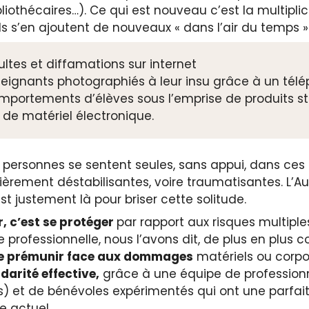
liothécaires…). Ce qui est nouveau c’est la multiplic
s s’en ajoutent de nouveaux « dans l’air du temps » 
ultes et diffamations sur internet
eignants photographiés à leur insu grâce à un tél
mportements d’élèves sous l’emprise de produits st
 de matériel électronique.
 personnes se sentent seules, sans appui, dans ces 
lièrement déstabilisantes, voire traumatisantes. L
st justement là pour briser cette solitude.
, c’est se protéger
par rapport aux risques multiple
e professionnelle, nous l’avons dit, de plus en plus 
e prémunir face aux dommages
matériels ou corpo
idarité effective,
grâce à une équipe de professionn
) et de bénévoles expérimentés qui ont une parfa
e actuel.